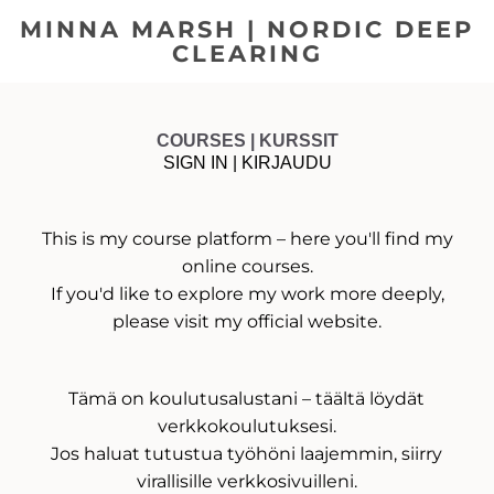
MINNA MARSH | NORDIC DEEP
CLEARING
COURSES | KURSSIT
SIGN IN | KIRJAUDU
This is my course platform – here you'll find my
online courses.
If you'd like to explore my work more deeply,
please visit
my official website.
Tämä on koulutusalustani – täältä löydät
verkkokoulutuksesi.
Jos haluat tutustua työhöni laajemmin, siirry
virallisille verkkosivuilleni.