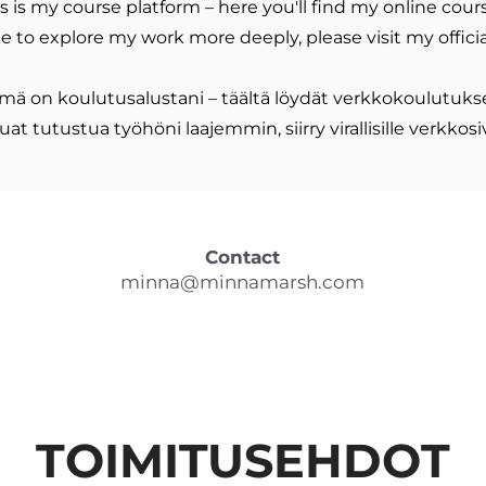
s is my course platform – here you'll find my online cour
ike to explore my work more deeply, please visit
my offici
mä on koulutusalustani – täältä löydät verkkokoulutukse
luat tutustua työhöni laajemmin, siirry
virallisille verkkosi
Contact
minna@minnamarsh.com
TOIMITUSEHDOT