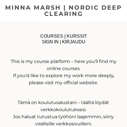
MINNA MARSH | NORDIC DEEP
CLEARING
COURSES | KURSSIT
SIGN IN | KIRJAUDU
This is my course platform – here you'll find my
online courses.
If you'd like to explore my work more deeply,
please visit
my official website.
Tämä on koulutusalustani – täältä löydät
verkkokoulutuksesi.
Jos haluat tutustua työhöni laajemmin, siirry
virallisille verkkosivuilleni.